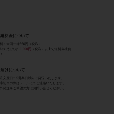
配送料金について
料：全国一律660円（税込）
回のご注文が
11,000円
（税込）以上で送料当社負
！
お届けについて
注文翌日〜5営業日以内に発送いたします。
庫切れの際はメールにてご連絡いたします。
外発送をご希望の方はお問い合せください。