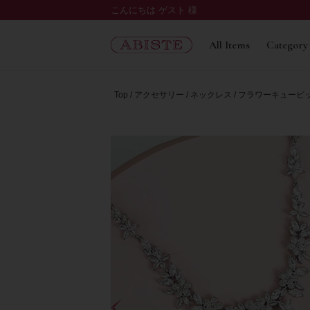
こんにちは ゲスト 様
All Items
Category
Top
アクセサリー
ネックレス
フラワーキュービ