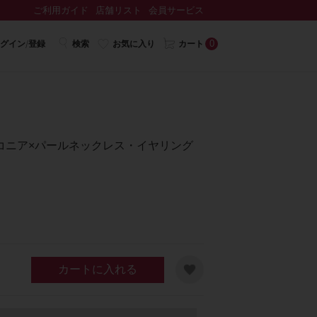
ご利用ガイド
店舗リスト
会員サービス
0
グイン/登録
検索
お気に入り
カート
コニア×パールネックレス・イヤリング
カートに入れる