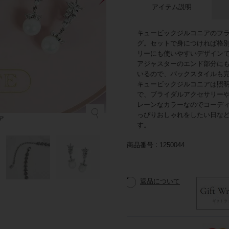
アイテム説明
キュービックジルコニアのフ
グ。セットで身につければ格
リーにも使いやすいデザイン
アジャスターのエンド部分に
いるので、バックスタイルも
キュービックジルコニアは照
で、ブライダルアクセサリー
レーンなカラーなのでコーデ
っぴりおしゃれをしたい日な
ア
す。
商品番号
1250044
返品について