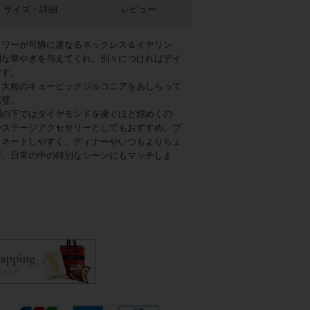
サイズ・詳細
レビュー
ラワーが可憐に連なるネックレス＆イヤリン
別な華やぎを与えてくれ、別々につければデイ
です。
も大粒のキュービックジルコニアをあしらって
完璧。
明の下ではダイヤモンドを凌ぐほど煌めくの
やステージアクセサリーとしてもおすすめ。プ
ィネートしやすく、ディナーやいつもよりちょ
ど、日常の中の特別なシーンにもマッチしま