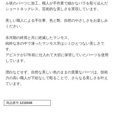
ル状のパーツに加工。職人が手作業で細かなバラを彫り込んだ
ショートネックレス。芸術的な美しさを実現しています。
美しい職人による手仕事、色と艶、自然のやさしさをお楽しみ
ください。
氷河期の終焉と共に絶滅したマンモス。
純粋な氷の中で凍ったマンモス牙はシミひとつない美しさで
す。
アビステが17年前に仕入れて大切に保管していたパーツを使用
しています。
漂白などせず、自然な美しい色のままの貴重なパーツは、技術
力の高い職人が下絵なしで彫ることで、さらなる美しさを叶え
ています。
商品番号
1210046