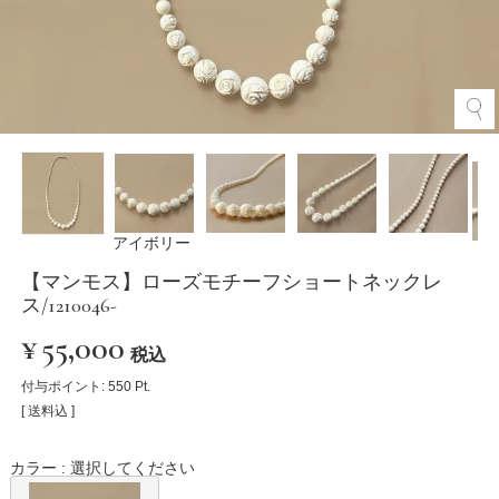
アイボリー
【マンモス】ローズモチーフショートネックレ
ス/1210046-
¥
55,000
税込
付与ポイント:
550
Pt.
送料込
カラー
選択してください