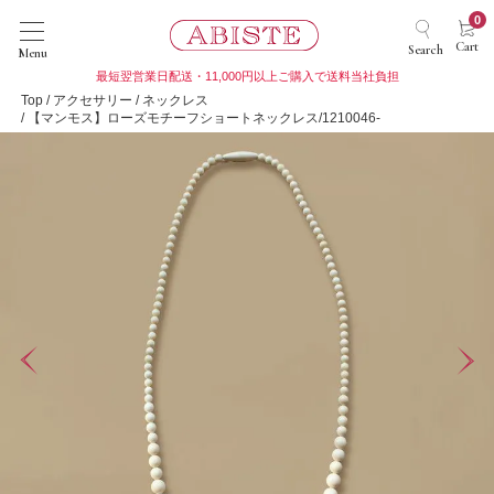
0
Cart
Search
Menu
最短翌営業日配送・11,000円以上ご購入で送料当社負担
Top
アクセサリー
ネックレス
【マンモス】ローズモチーフショートネックレス/1210046-