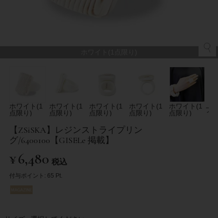
ホワイト(1点限り)
ホワイト(1
ホワイト(1
ホワイト(1
ホワイト(1
ホワイト(1
ブ
点限り)
点限り)
点限り)
点限り)
点限り)
【ZSiSKA】レジンストライプリン
グ/6400100【GISELe 掲載】
¥
6,480
税込
付与ポイント:
65
Pt.