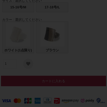
サイズ
選択してください
15-16号/M
17-18号/L
カラー
選択してください
ホワイト(1点限り)
ブラウン
カートに入れる