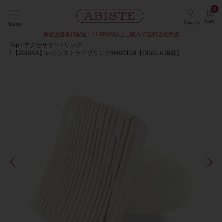
0
Cart
Search
Menu
最短翌営業日配送・11,000円以上ご購入で送料当社負担
Top
アクセサリー
リング
【ZSiSKA】レジンストライプリング/6400100【GISELe 掲載】