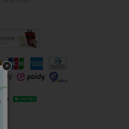
てくれコレクション。
×