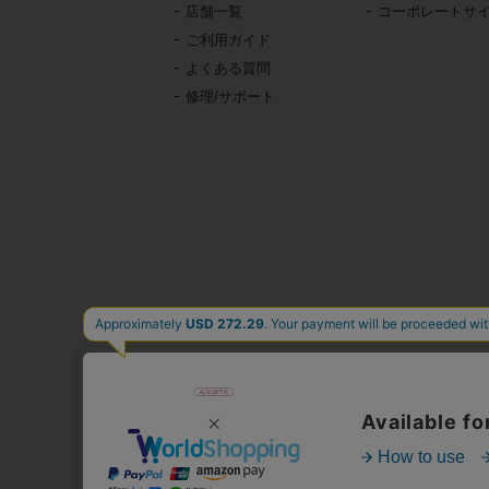
店舗一覧
コーポレートサ
ご利用ガイド
よくある質問
修理/サポート
東京・青山の
イタリア、フランス、
時計、バッグ、財布、小
公式通販サ
人気
心躍る