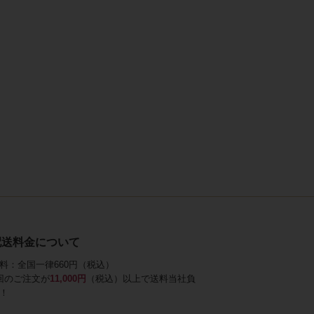
配送料金について
料：全国一律660円（税込）
回のご注文が
11,000円
（税込）以上で送料当社負
！