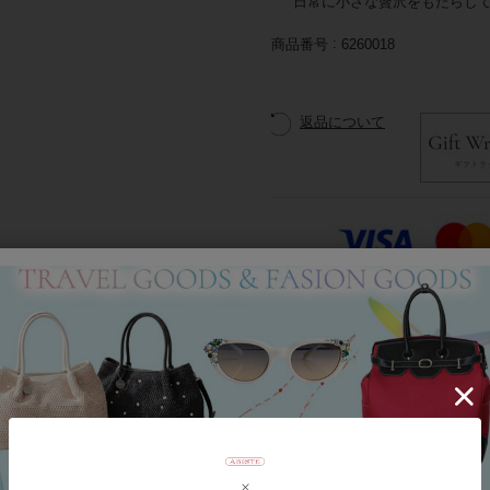
日常に小さな贅沢をもたらし
商品番号
6260018
返品について