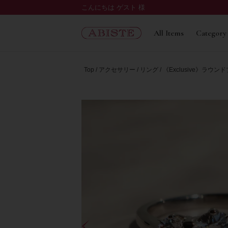
こんにちは ゲスト 様
All Items
Category
Top
アクセサリー
リング
《Exclusive》ラ