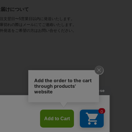
お届けについて
注文翌日〜5営業日以内に発送いたします。
庫切れの際はメールにてご連絡いたします。
外発送をご希望の方はお問い合せください。
アビステ)は、
ジュエリーをメインに、
幅広くご用意しています。
を取り揃え、
ンツ、
かにし、