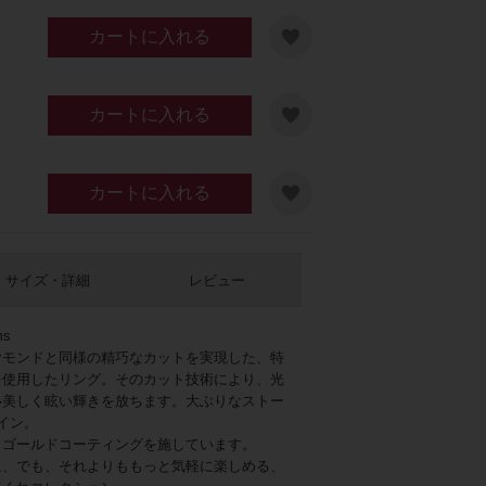
カートに入れる
カートに入れる
カートに入れる
サイズ・詳細
レビュー
ms
ヤモンドと同様の精巧なカットを実現した、特
を使用したリング。そのカット技術により、光
い美しく眩い輝きを放ちます。大ぶりなストー
イン。
イトゴールドコーティングを施しています。
に、でも、それよりももっと気軽に楽しめる、