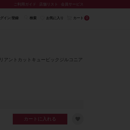
ご利用ガイド
店舗リスト
会員サービス
0
グイン/登録
検索
お気に入り
カート
ドブリリアントカットキュービックジルコニア
カートに入れる