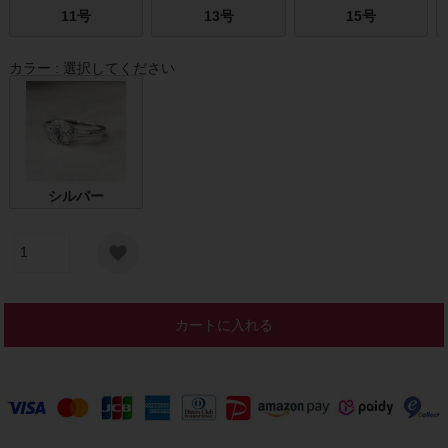
11号
13号
15号
カラー
選択してください
シルバー
カートに入れる