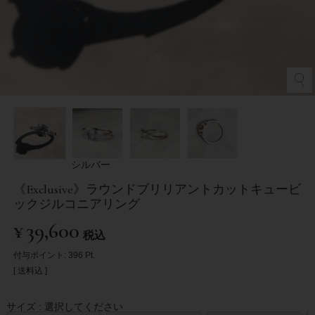
シルバー
《Exclusive》ラウンドブリリアントカットキュービ
ックジルコニアリング
¥
39,600
税込
付与ポイント:
396
Pt.
送料込
サイズ
選択してください