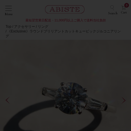
0
Cart
Search
Menu
最短翌営業日配送・11,000円以上ご購入で送料当社負担
Top
アクセサリー
リング
《Exclusive》ラウンドブリリアントカットキュービックジルコニアリン
グ