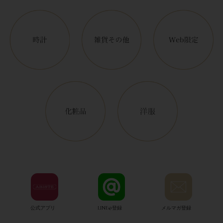
公式アプリ
LINE@登録
メルマガ登録