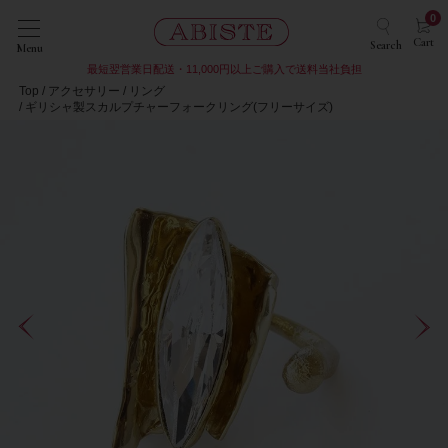
0
Cart
Search
Menu
最短翌営業日配送・11,000円以上ご購入で送料当社負担
Top
アクセサリー
リング
ギリシャ製スカルプチャーフォークリング(フリーサイズ)