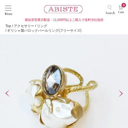
0
Cart
Search
Menu
最短翌営業日配送・11,000円以上ご購入で送料当社負担
Top
アクセサリー
リング
ギリシャ製バロックパールリング(フリーサイズ)