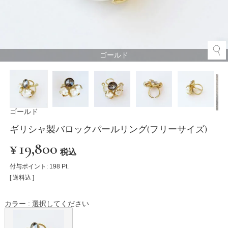
ゴールド
ゴールド
ギリシャ製バロックパールリング(フリーサイズ)
¥
19,800
税込
付与ポイント:
198
Pt.
送料込
カラー
選択してください