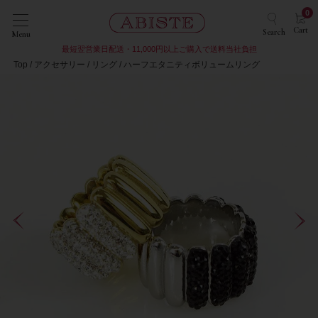
0
Cart
Search
Menu
最短翌営業日配送・11,000円以上ご購入で送料当社負担
Top
アクセサリー
リング
ハーフエタニティボリュームリング