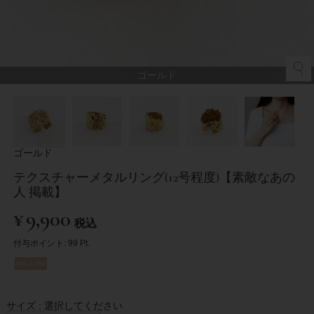
ゴールド
ゴールド
テクスチャーメタルリング(12号程度)【素敵なあの
人 掲載】
¥
9,900
税込
付与ポイント:
99
Pt.
サイズ
選択してください