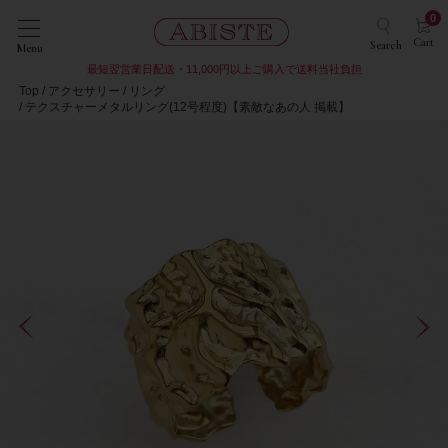
0
Cart
Search
Menu
最短翌営業日配送・11,000円以上ご購入で送料当社負担
Top
アクセサリー
リング
テクスチャーメタルリング(12号程度)【素敵なあの人 掲載】