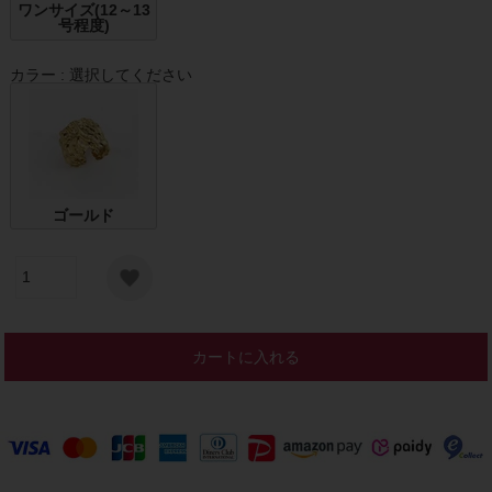
ワンサイズ(12～13
号程度)
カラー
選択してください
ゴールド
カートに入れる