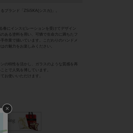
ブランド「ZSiSKA(シスカ)」。
せる春にインスピレーションを受けてデザイン
感のある塗料を用い、可憐で生命力に満ちたフ
つ手作業で描いています。こだわりのハンドメ
ではの魅力をお楽しみください。
ジンの特性を活かし、ガラスのような質感を再
いことで人気を博しています。
してお使いいただけます。
×