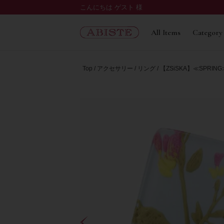
こんにちは ゲスト 様
All Items
Category
Top
アクセサリー
リング
【ZSiSKA】≪SPRI