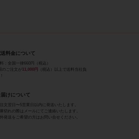
配送料金について
料：全国一律660円（税込）
回のご注文が
11,000円
（税込）以上で送料当社負
！
お届けについて
注文翌日〜5営業日以内に発送いたします。
庫切れの際はメールにてご連絡いたします。
外発送をご希望の方はお問い合せください。