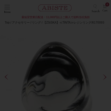
0
Cart
Search
Menu
最短翌営業日配送・11,000円以上ご購入で送料当社負担
Top
アクセサリー
リング
【ZSiSKA】≪TINTA≫レジンリング/6170093