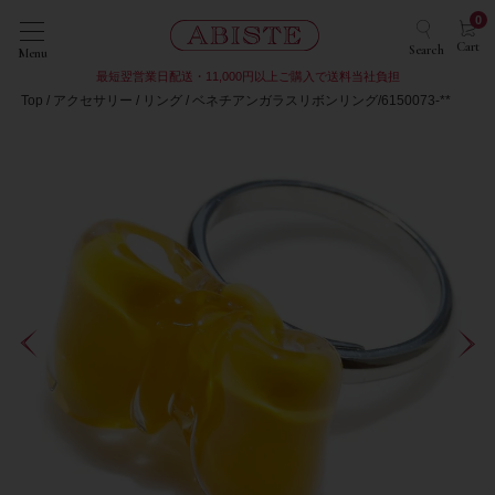
0
Cart
Search
Menu
最短翌営業日配送・11,000円以上ご購入で送料当社負担
Top
アクセサリー
リング
ベネチアンガラスリボンリング/6150073-**