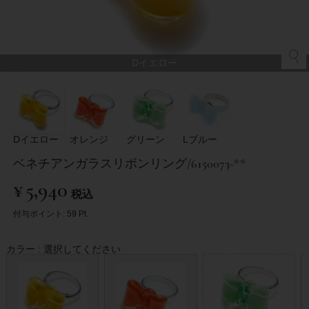
Dイエロー
Dイエロー
オレンジ
グリーン
Lブルー
ベネチアンガラスリボンリング/6150073-**
¥
5,940
税込
付与ポイント:
59
Pt.
カラー
選択してください