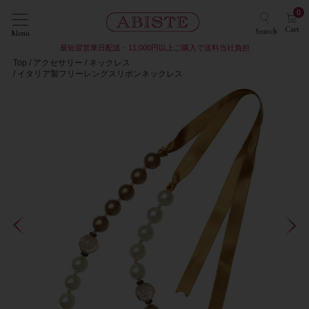
0
Cart
Search
Menu
最短翌営業日配送・11,000円以上ご購入で送料当社負担
Top
アクセサリー
ネックレス
イタリア製フリーレングスリボンネックレス