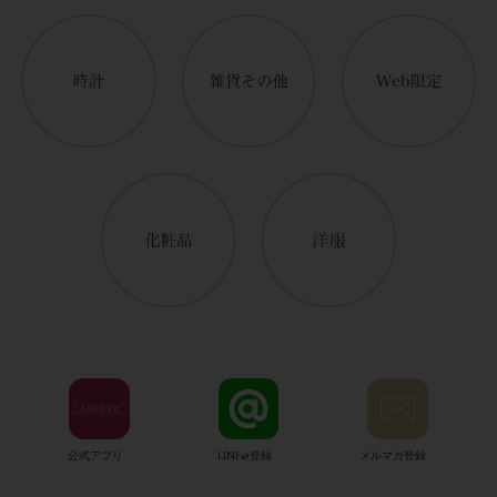
公式アプリ
LINE@登録
メルマガ登録