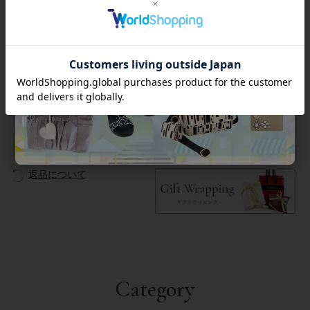
【保管方法】長時間放置すると、変色や日焼けをすることがあ
ります。直射日光が当たらない場所や暗所に保管してくださ
い。
商品番号
1260128
返品について
Category