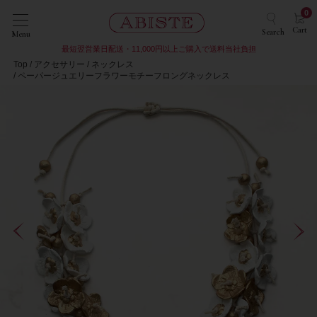
0
Cart
Search
Menu
最短翌営業日配送・11,000円以上ご購入で送料当社負担
Top
アクセサリー
ネックレス
ペーパージュエリーフラワーモチーフロングネックレス