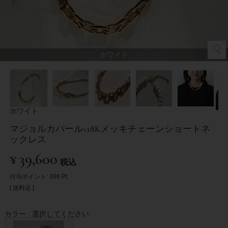
ホワイト
ホワイト
マジョルカパール×18Kメッキチェーンショートネ
ックレス
¥
39,600
税込
付与ポイント:
396
Pt.
送料込
カラー
選択してください