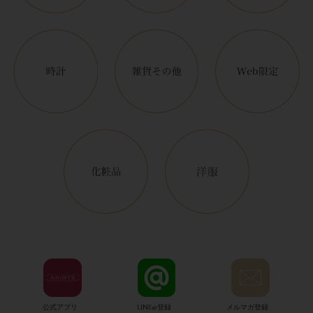
公式アプリ
LINE@登録
メルマガ登録