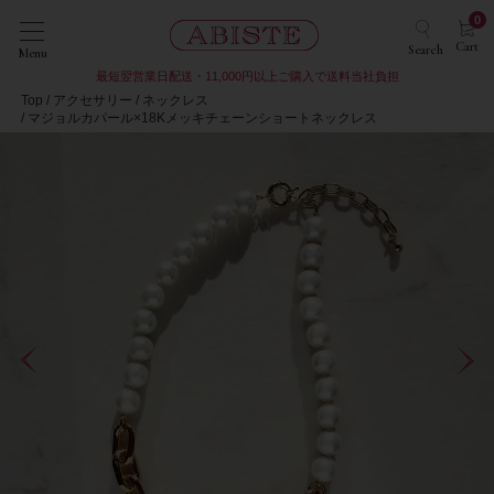
0
Cart
Search
Menu
最短翌営業日配送・11,000円以上ご購入で送料当社負担
Top
アクセサリー
ネックレス
マジョルカパール×18Kメッキチェーンショートネックレス