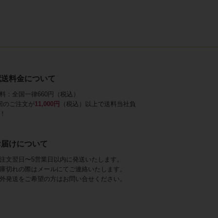
配送料金について
料：全国一律660円（税込）
回のご注文が
11,000円
（税込）以上で送料当社負
！
お届けについて
注文翌日〜5営業日以内に発送いたします。
庫切れの際はメールにてご連絡いたします。
外発送をご希望の方はお問い合せください。