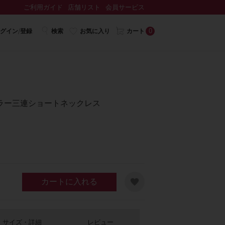
ご利用ガイド
店舗リスト
会員サービス
0
グイン/登録
検索
お気に入り
カート
ラー三連ショートネックレス
カートに入れる
サイズ・詳細
レビュー