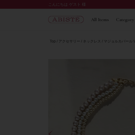
こんにちは ゲスト 様
All Items
Category
Top
アクセサリー
ネックレス
マジョルカパール