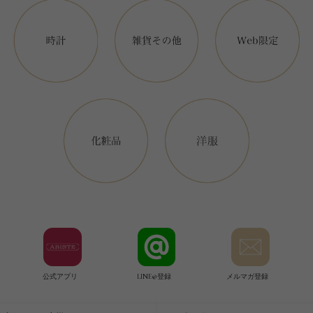
公式アプリ
LINE@登録
メルマガ登録