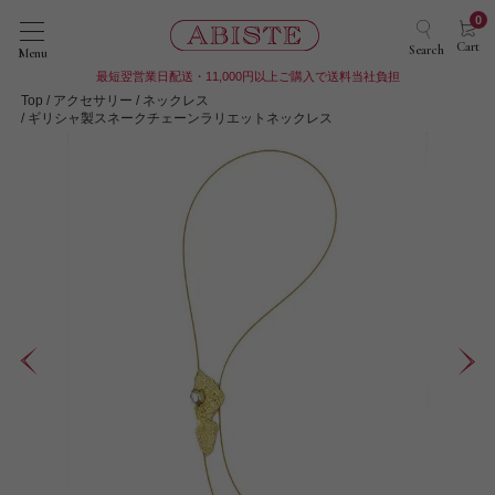
0
Cart
Search
Menu
最短翌営業日配送・11,000円以上ご購入で送料当社負担
Top
アクセサリー
ネックレス
ギリシャ製スネークチェーンラリエットネックレス