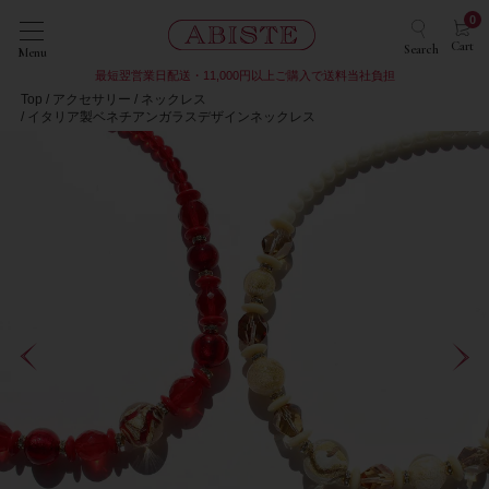
0
Cart
Search
Menu
最短翌営業日配送・11,000円以上ご購入で送料当社負担
Top
アクセサリー
ネックレス
イタリア製ベネチアンガラスデザインネックレス