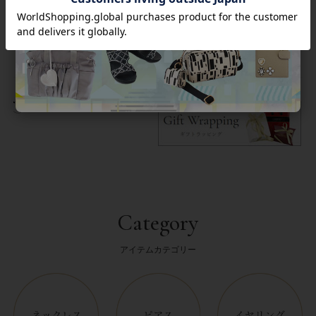
商品番号
1251019
返品について
Category
アイテムカテゴリー