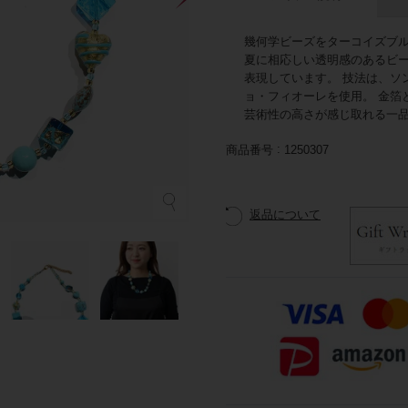
幾何学ビーズをターコイズブ
夏に相応しい透明感のあるビ
表現しています。 技法は、ソ
ョ・フィオーレを使用。 金箔
芸術性の高さが感じ取れる一
商品番号
1250307
返品について