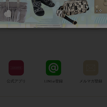
公式アプリ
LINE@登録
メルマガ登録