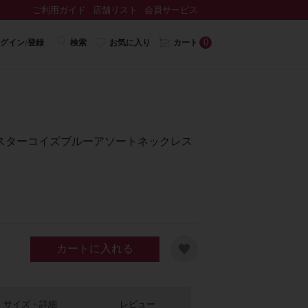
ご利用ガイド
店舗リスト
会員サービス
0
グイン/登録
検索
お気に入り
カート
スターコイズブルーアソートネックレス
カートに入れる
サイズ・詳細
レビュー