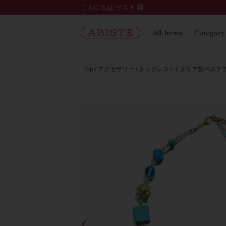
こんにちは ゲスト 様
All Items
Category
Top
アクセサリー
ネックレス
イタリア製ベネチ