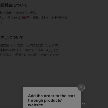
配送料金について
料：全国一律660円（税込）
回のご注文が
11,000円
（税込）以上で送料当社負
！
お届けについて
注文翌日〜5営業日以内に発送いたします。
庫切れの際はメールにてご連絡いたします。
外発送をご希望の方はお問い合せください。