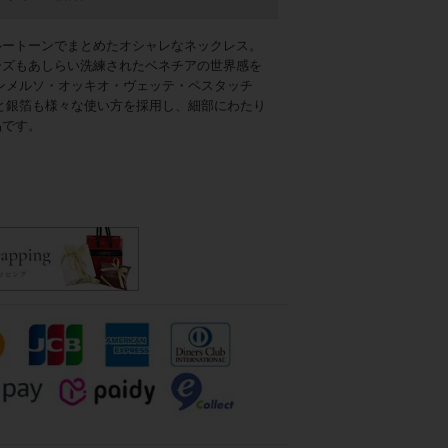
ルートーンでまとめたオシャレなネックレス。
ーズもあしらい洗練されたベネチアの世界感を
ンメルソ・オッキオ・ヴェッテ・ペスタッチ
と銀箔も様々な使い方を採用し、細部にわたり
品です。
ブルー