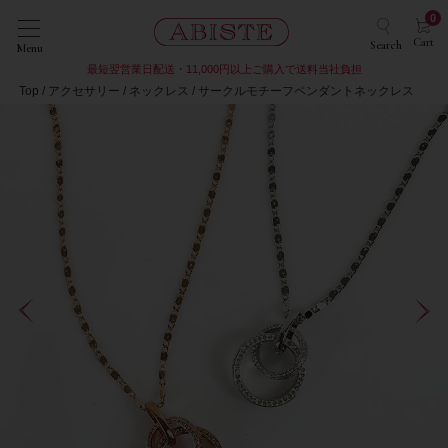
0
Cart
Search
Menu
最短翌営業日配送・11,000円以上ご購入で送料当社負担
Top
アクセサリー
ネックレス
サークルモチーフペンダントネックレス