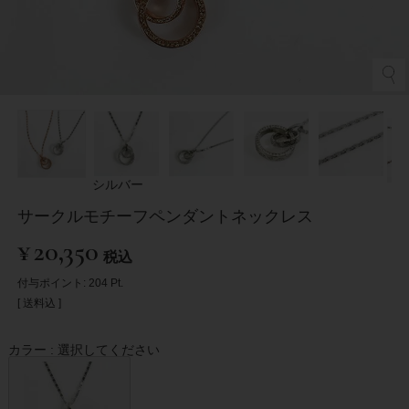
シルバー
サークルモチーフペンダントネックレス
¥
20,350
税込
付与ポイント:
204
Pt.
送料込
カラー
選択してください