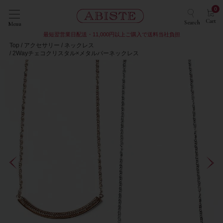
0
Cart
Search
Menu
最短翌営業日配送・11,000円以上ご購入で送料当社負担
Top
アクセサリー
ネックレス
2Wayチェコクリスタル×メタルバーネックレス