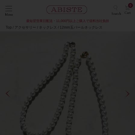
0
Cart
Search
Menu
最短翌営業日配送・11,000円以上ご購入で送料当社負担
Top
アクセサリー
ネックレス
12mm玉パールネックレス