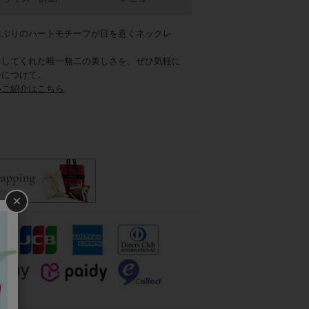
大ぶりのハートモチーフが目を惹くネックレ
出してくれた唯一無二の美しさを、ぜひ気軽に
身につけて。
いご紹介はこちら
×