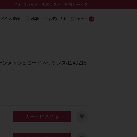
ご利用ガイド
店舗リスト
会員サービス
0
グイン/登録
検索
お気に入り
カート
メッシュコードネックレス/1240218
カートに入れる