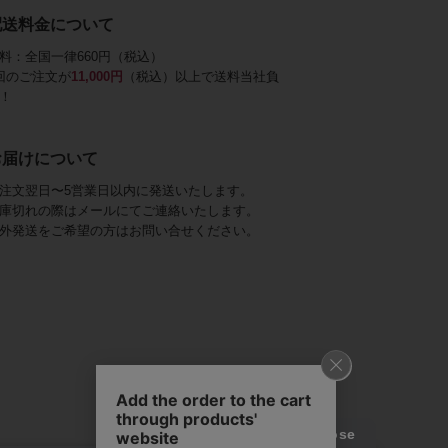
配送料金について
料：全国一律660円（税込）
回のご注文が
11,000円
（税込）以上で送料当社負
！
お届けについて
注文翌日〜5営業日以内に発送いたします。
庫切れの際はメールにてご連絡いたします。
外発送をご希望の方はお問い合せください。