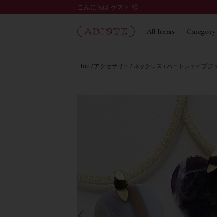
こんにちは ゲスト 様
All Items
Category
Top
アクセサリー
ネックレス
ハートシェイプジェ