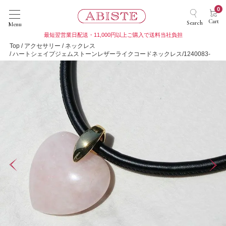
0
Cart
Search
Menu
最短翌営業日配送・11,000円以上ご購入で送料当社負担
Top
アクセサリー
ネックレス
ハートシェイプジェムストーンレザーライクコードネックレス/1240083-