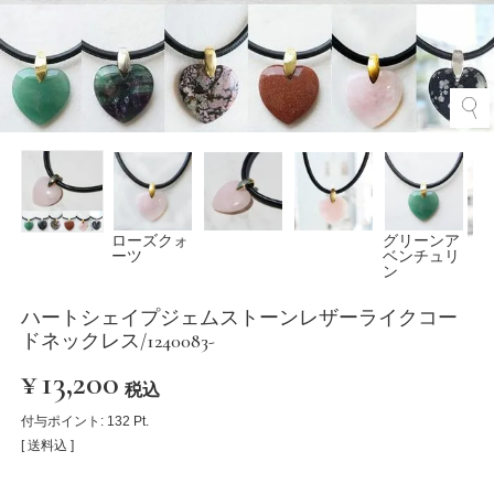
ローズクォ
グリーンア
ーツ
ベンチュリ
ン
ハートシェイプジェムストーンレザーライクコー
ドネックレス/1240083-
¥
13,200
税込
付与ポイント:
132
Pt.
送料込