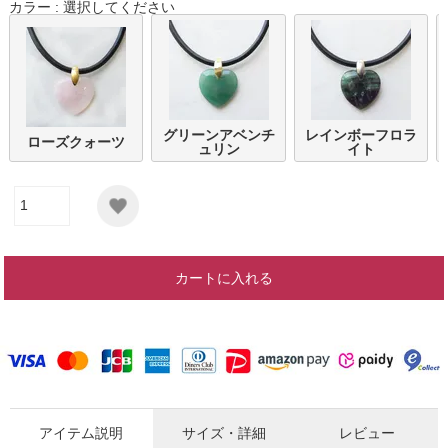
カラー
選択してください
グリーンアベンチ
レインボーフロラ
ローズクォーツ
ュリン
イト
カートに入れる
アイテム説明
サイズ・詳細
レビュー