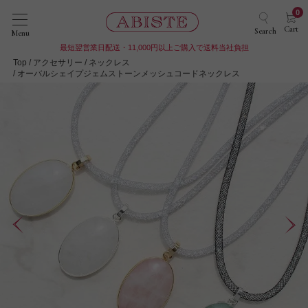
0
Cart
Search
Menu
最短翌営業日配送・11,000円以上ご購入で送料当社負担
Top
アクセサリー
ネックレス
オーバルシェイプジェムストーンメッシュコードネックレス