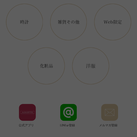
公式アプリ
LINE@登録
メルマガ登録