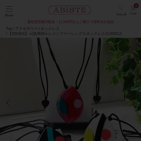
0
Cart
Search
Menu
最短翌営業日配送・11,000円以上ご購入で送料当社負担
Top
アクセサリー
ネックレス
【ZSiSKA】≪QUINN≫レジンフリーレングスネックレス/1240012-