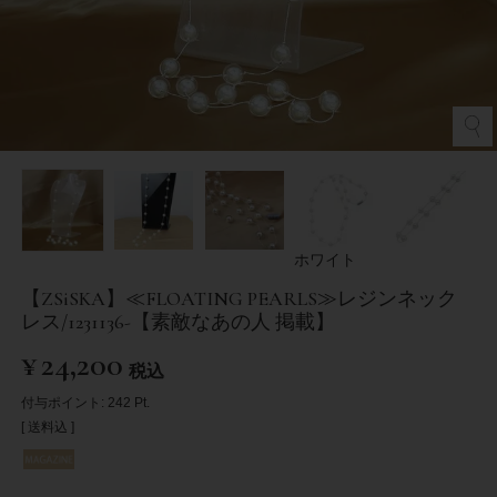
ホワイト
【ZSiSKA】≪FLOATING PEARLS≫レジンネック
レス/1231136-【素敵なあの人 掲載】
¥
24,200
税込
付与ポイント:
242
Pt.
送料込