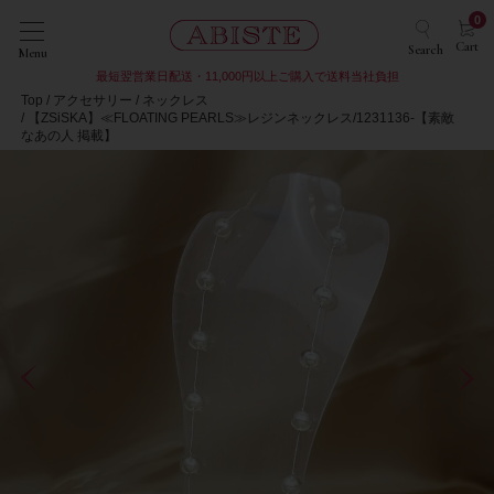
0
Cart
Search
Menu
最短翌営業日配送・11,000円以上ご購入で送料当社負担
Top
アクセサリー
ネックレス
【ZSiSKA】≪FLOATING PEARLS≫レジンネックレス/1231136-【素敵
なあの人 掲載】