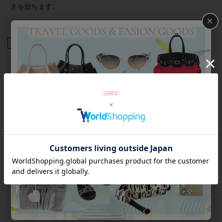
きを放ちます。
×
商品番号
1230035-
返品について
Category
アイテムカテゴリー