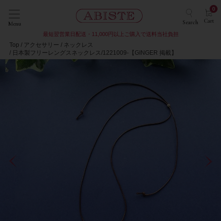
0
Cart
Search
Menu
最短翌営業日配送・11,000円以上ご購入で送料当社負担
Top
アクセサリー
ネックレス
日本製フリーレングスネックレス/1221009-【GINGER 掲載】