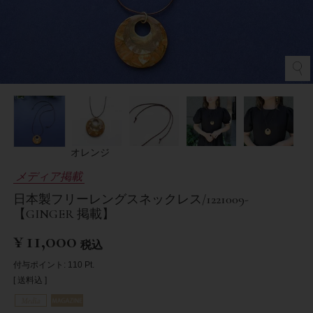
オレンジ
メディア掲載
日本製フリーレングスネックレス/1221009-
【GINGER 掲載】
¥
11,000
税込
付与ポイント:
110
Pt.
送料込