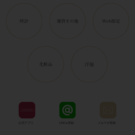
公式アプリ
LINE@登録
メルマガ登録