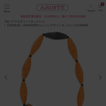
0
Cart
Search
Menu
最短翌営業日配送・11,000円以上ご購入で送料当社負担
Top
アクセサリー
ネックレス
【ZSiSKA】≪BAIADERA≫レジンデザインネックレス/1160068