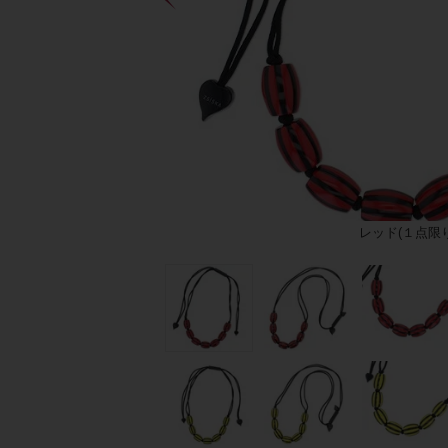
レッド(１点限り