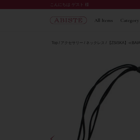
こんにちは ゲスト 様
All Items
Category
Top
アクセサリー
ネックレス
【ZSiSKA】≪BA