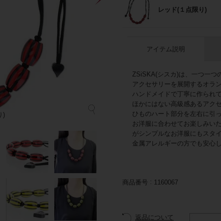
レッド(１点限り)
アイテム説明
ZSiSKA(シスカ)は、一つ
アクセサリーを展開するオラ
ハンドメイドで丁寧に作られて
ほかにはない高級感あるアク
ひものハート部分を左右に引
)
お洋服に合わせてお楽しみい
がシンプルなお洋服にもスタ
金属アレルギーの方でも安心
商品番号
1160067
返品について