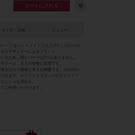
カートに入れる
サイズ・詳細
レビュー
一つのパーツをハンドメイドで仕上げたこだわりの
ンダ人デザイナーによるブランド。
いるため、同じパーツは2つとありません。
セサリーは、大人の女性に最適です。
っ張るだけで簡単に長さが調整でき、その日の
ただけます。ホワイトとブラックのストライプ
イリッシュな演出を。
してご利用いただけます。