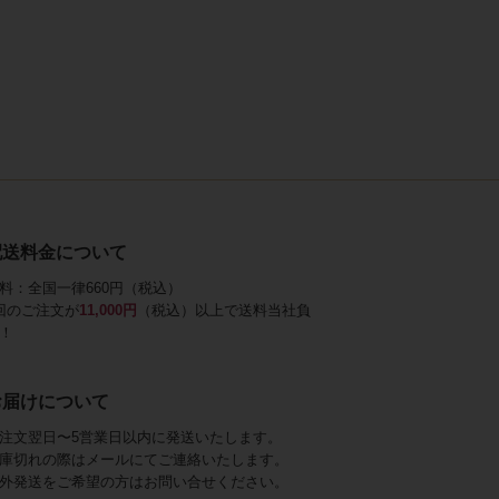
配送料金について
料：全国一律660円（税込）
回のご注文が
11,000円
（税込）以上で送料当社負
！
お届けについて
注文翌日〜5営業日以内に発送いたします。
庫切れの際はメールにてご連絡いたします。
外発送をご希望の方はお問い合せください。