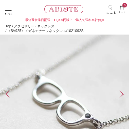
0
Cart
Search
Menu
最短翌営業日配送・11,000円以上ご購入で送料当社負担
Top
アクセサリー
ネックレス
《SV925》メガネモチーフネックレス/1021092S