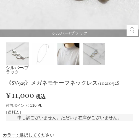
シルバー/ブラック
シルバー/ブ
ラック
《SV925》メガネモチーフネックレス/1021092S
¥
11,000
税込
付与ポイント:
110
Pt.
送料込
申し訳ございません。ただいま在庫がございません。
カラー
選択してください