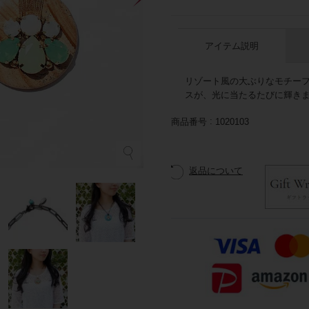
アイテム説明
リゾート風の大ぶりなモチー
スが、光に当たるたびに輝き
商品番号
1020103
返品について