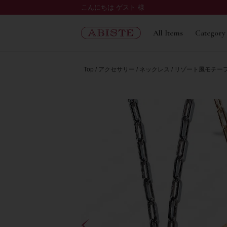
こんにちは ゲスト 様
All Items
Category
Top
アクセサリー
ネックレス
リゾート風モチーフ 