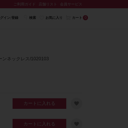
ご利用ガイド
店舗リスト
会員サービス
0
グイン/登録
検索
お気に入り
カート
ネックレス/1020103
カートに入れる
カートに入れる