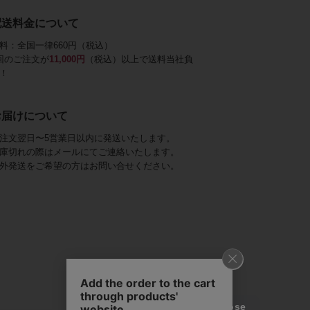
配送料金について
料：全国一律660円（税込）
回のご注文が
11,000円
（税込）以上で送料当社負
！
お届けについて
注文翌日〜5営業日以内に発送いたします。
庫切れの際はメールにてご連絡いたします。
外発送をご希望の方はお問い合せください。