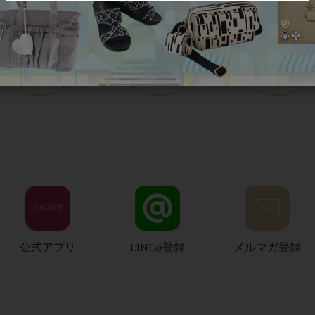
公式アプリ
LINE@登録
メルマガ登録