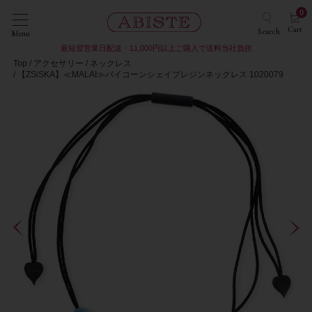
0
Cart
Search
Menu
最短翌営業日配送・11,000円以上ご購入で送料当社負担
Top
アクセサリー
ネックレス
【ZSiSKA】≪MALAI≫バイコーンシェイプレジンネックレス 1020079