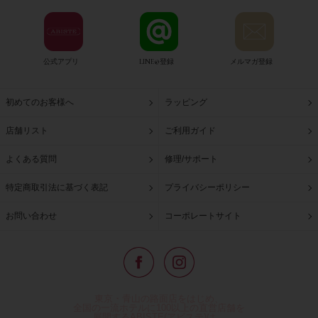
公式アプリ
LINE@登録
メルマガ登録
初めてのお客様へ
ラッピング
店舗リスト
ご利用ガイド
よくある質問
修理/サポート
特定商取引法に基づく表記
プライバシーポリシー
お問い合わせ
コーポレートサイト
東京・青山の路面店をはじめ、
全国の一流ホテルに100以上の直営店舗を
展開するABISTE(アビステ)は、