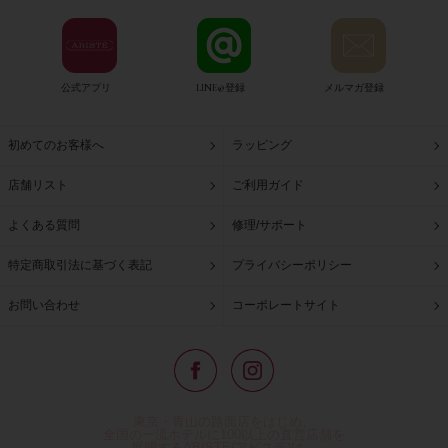
公式アプリ
LINE@登録
メルマガ登録
初めてのお客様へ
ラッピング
店舗リスト
ご利用ガイド
よくある質問
修理/サポート
特定商取引法に基づく表記
プライバシーポリシー
お問い合わせ
コーポレートサイト
東京・青山の路面店をはじめ、
全国の一流ホテルに100以上の直営店舗を
展開するABISTE(アビステ)は、