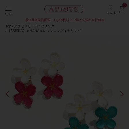
0
Cart
Search
Menu
最短翌営業日配送・11,000円以上ご購入で送料当社負担
Top
アクセサリー
イヤリング
【ZSiSKA】≪HANA≫レジンロングイヤリング