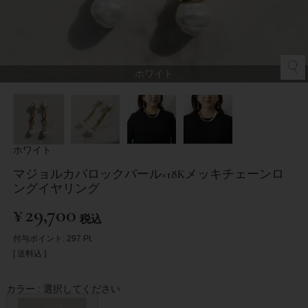
ホワイト
ホワイト
マジョルカバロックパール×18Kメッキチェーンロ
ングイヤリング
¥
29,700
税込
付与ポイント:
297
Pt.
送料込
カラー
選択してください