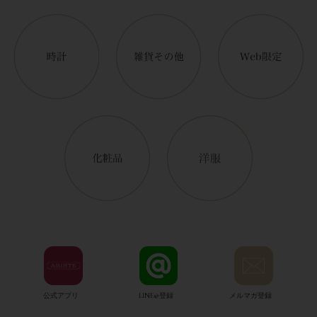
公式アプリ
LINE@登録
メルマガ登録