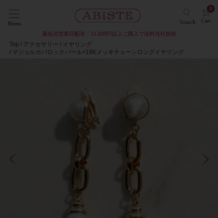
0
Cart
Search
Menu
最短翌営業日配送・11,000円以上ご購入で送料当社負担
Top
アクセサリー
イヤリング
マジョルカバロックパール×18Kメッキチェーンロングイヤリング