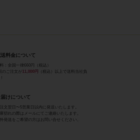
配送料金について
料：全国一律660円（税込）
回のご注文が
11,000円
（税込）以上で送料当社負
！
お届けについて
注文翌日〜5営業日以内に発送いたします。
庫切れの際はメールにてご連絡いたします。
外発送をご希望の方はお問い合せください。