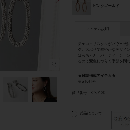
ピンクゴールド
アイテム説明
チェコクリスタルがパヴェ状
グ。大ぶりで華やかなデザイ
はもちろん、パーティーシー
るので変色しづらく季節を問
★雑誌掲載アイテム★
美ST6月号
商品番号
3250106
返品について