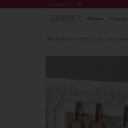
こんにちは ゲスト 様
All Items
Category
Top
アクセサリー
イヤリング
チェコクリスタルド