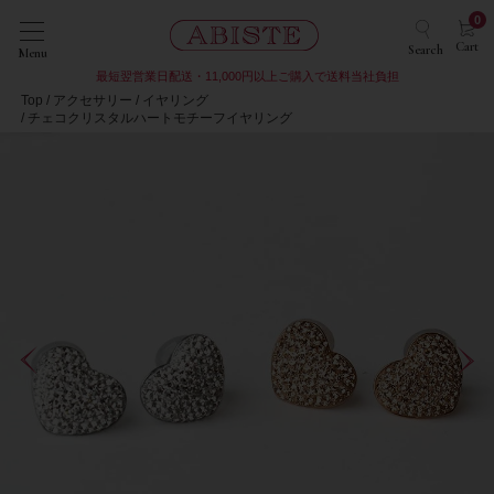
0
Cart
Search
Menu
最短翌営業日配送・11,000円以上ご購入で送料当社負担
Top
アクセサリー
イヤリング
チェコクリスタルハートモチーフイヤリング