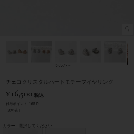
シルバ－
チェコクリスタルハートモチーフイヤリング
¥
16,500
税込
付与ポイント:
165
Pt.
送料込
カラー
選択してください