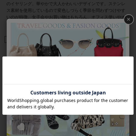
のイヤリング。華やかで大人かわいいデザインです。ステンレ
ス素材を使用しているので変色しづらく季節を問わずつけやす
いのが特徴。女子会やお買い物はもちろん、オフィス使いやオ
×
ケージョンシーン、パーティーシーンにもおすすめです。
商品番号
3250102
返品について
Category