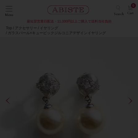
0
Cart
Search
Menu
最短翌営業日配送・11,000円以上ご購入で送料当社負担
Top
アクセサリー
イヤリング
ガラスパール×キュービックジルコニアデザインイヤリング