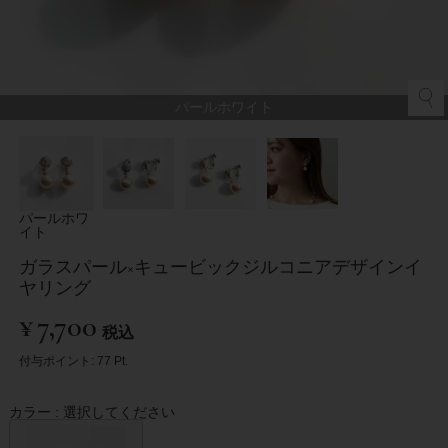
パールホワイト
パールホワ
イト
ガラスパール×キュービックジルコニアデザインイ
ヤリング
¥
7,700
税込
付与ポイント:
77
Pt.
カラー
選択してください