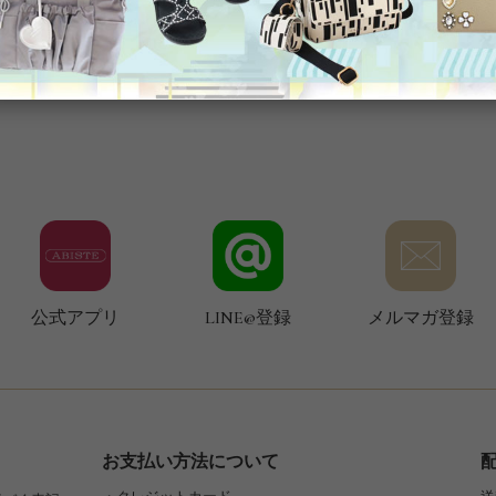
公式アプリ
LINE@登録
メルマガ登録
お支払い方法について