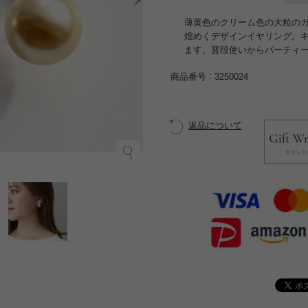
薄黄色のクリーム色の大粒の
煌めくデザインイヤリング。
ます。普段使いからパーティ
商品番号
3250024
返品について