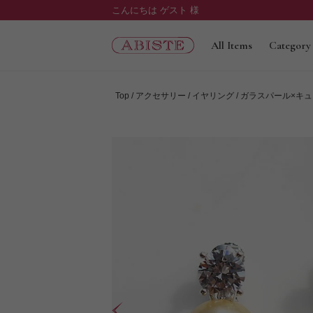
こんにちは ゲスト 様
All Items
Category
Top
アクセサリー
イヤリング
ガラスパール×キ