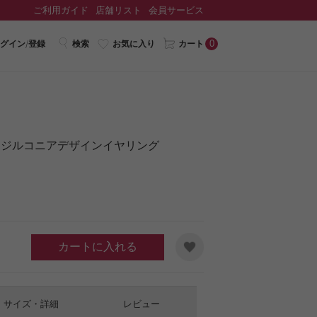
ご利用ガイド
店舗リスト
会員サービス
0
グイン/登録
検索
お気に入り
カート
クジルコニアデザインイヤリング
カートに入れる
サイズ・詳細
レビュー