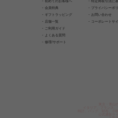
初めてのお客様へ
特定商取引法に
会員特典
プライバシーポ
ギフトラッピング
お問い合わせ
店舗一覧
コーポレートサ
ご利用ガイド
よくある質問
修理/サポート
東京・青山の
イタリア、フランス、
時計、バッグ、財布、小
公式通販サ
人気