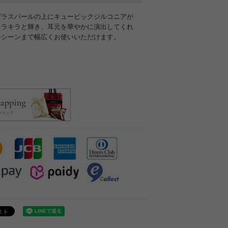
ガラスパールの上にキュービックジルコニアが
キラキラと輝き、耳元を華やかに演出してくれ
ーシーンまで幅広くお使いいただけます。