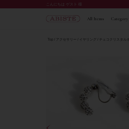
こんにちは ゲスト 様
All Items
Category
Top
アクセサリー
イヤリング
チェコクリスタル