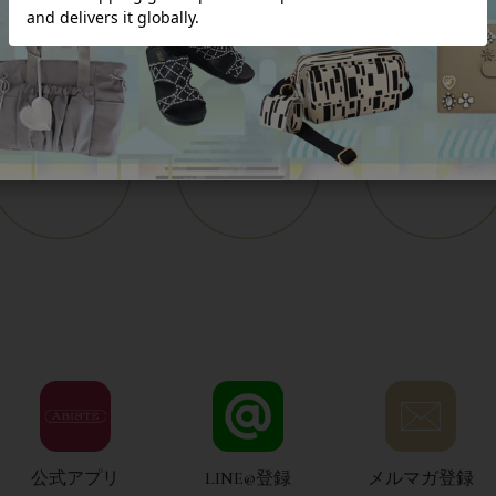
公式アプリ
LINE@登録
メルマガ登録