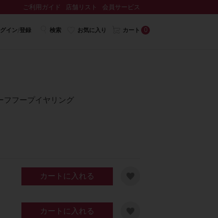
ご利用ガイド
店舗リスト
会員サービス
0
グイン/登録
検索
お気に入り
カート
ーフフープイヤリング
カートに入れる
カートに入れる