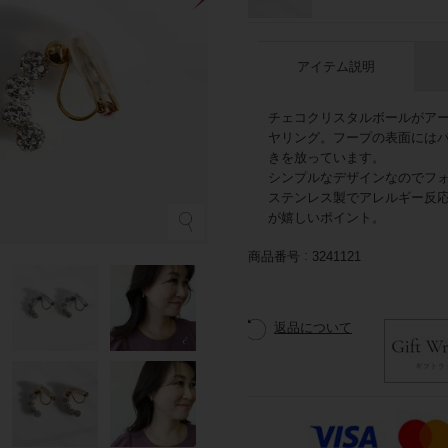
アイテム説明
チェコクリスタルボールがア
ヤリング。フープの表面には
きを放っています。
シンプルなデザインなのでフ
ステンレス製でアレルギー反
が嬉しいポイント。
シ
商品番号
3241121
返品について