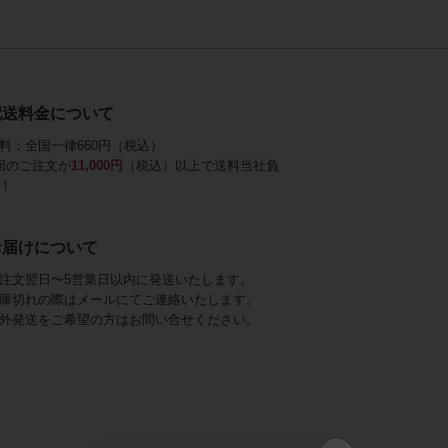
配送料金について
料：全国一律660円（税込）
回のご注文が
11,000円
（税込）以上で送料当社負
！
お届けについて
注文翌日〜5営業日以内に発送いたします。
庫切れの際はメールにてご連絡いたします。
外発送をご希望の方はお問い合せください。