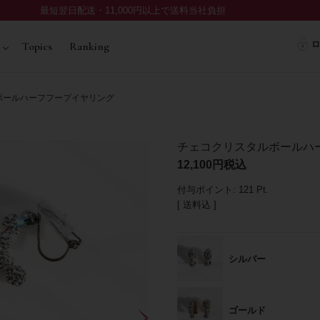
最短翌日配送・11,000円以上で送料当社負担
ロ
Topics
Ranking
ボールハーフフープイヤリング
チェコクリスタルボールハ
12,100
税込
付与ポイント:
121
Pt.
送料込
シルバー
ゴールド