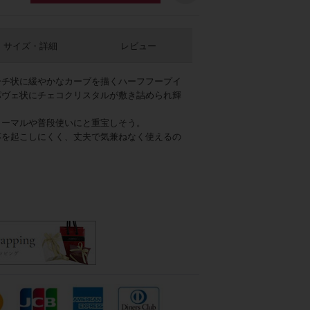
サイズ・詳細
レビュー
ーチ状に緩やかなカーブを描くハーフフープイ
パヴェ状にチェコクリスタルが敷き詰められ輝
ォーマルや普段使いにと重宝しそう。
応を起こしにくく、丈夫で気兼ねなく使えるの
ルバー