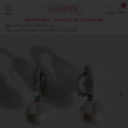
0
Cart
Search
Menu
最短翌営業日配送・11,000円以上ご購入で送料当社負担
Top
アクセサリー
イヤリング
チェコクリスタル×パールデザインイヤリング