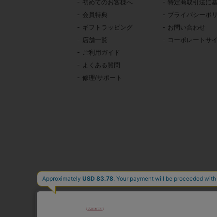
初めてのお客様へ
特定商取引法に
会員特典
プライバシーポ
ギフトラッピング
お問い合わせ
店舗一覧
コーポレートサ
ご利用ガイド
よくある質問
修理/サポート
東京・青山の
イタリア、フランス、
時計、バッグ、財布、小
公式通販サ