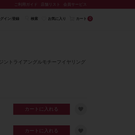
ご利用ガイド
店舗リスト
会員サービス
0
グイン/登録
検索
お気に入り
カート
≫レジントライアングルモチーフイヤリング
カートに入れる
カートに入れる