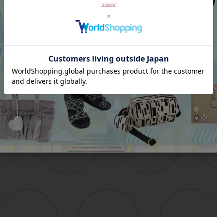
Category
アイテムカテゴリー