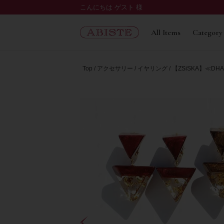
こんにちは ゲスト 様
All Items
Category
Top
アクセサリー
イヤリング
【ZSiSKA】≪