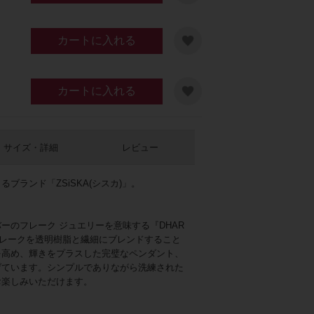
カートに入れる
カートに入れる
サイズ・詳細
レビュー
ラック
ブランド「ZSiSKA(シスカ)」。
ーのフレーク ジュエリーを意味する『DHAR
フレークを透明樹脂と繊細にブレンドすること
を高め、輝きをプラスした完璧なペンダント、
げています。シンプルでありながら洗練された
お楽しみいただけます。