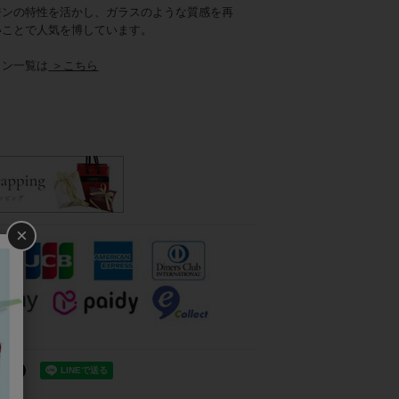
ジンの特性を活かし、ガラスのような質感を再
いことで人気を博しています。
ョン一覧は
＞こちら
×