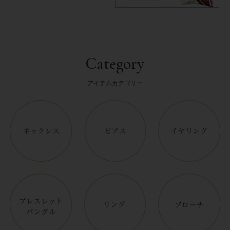
Category
アイテムカテゴリー