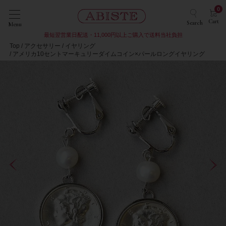
0
Cart
Search
Menu
最短翌営業日配送・11,000円以上ご購入で送料当社負担
Top
アクセサリー
イヤリング
アメリカ10セントマーキュリーダイムコイン×パールロングイヤリング