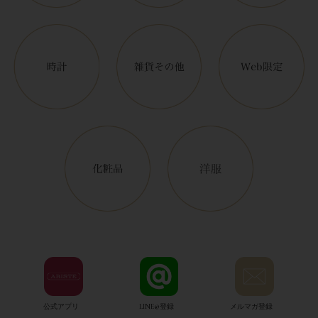
公式アプリ
LINE@登録
メルマガ登録