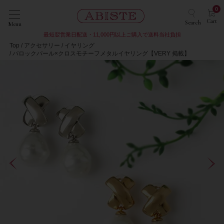
0
Cart
Search
Menu
最短翌営業日配送・11,000円以上ご購入で送料当社負担
Top
アクセサリー
イヤリング
バロックパール×クロスモチーフメタルイヤリング【VERY 掲載】