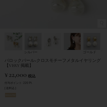
シルバー
ゴールド
バロックパール×クロスモチーフメタルイヤリング
【VERY 掲載】
¥
22,000
税込
付与ポイント:
220
Pt.
送料込