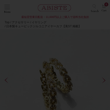
0
Cart
Search
Menu
最短翌営業日配送・11,000円以上ご購入で送料当社負担
Top
アクセサリー
イヤリング
日本製キュービックジルコニアイヤーカフ【美ST 掲載】