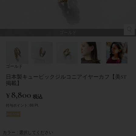
ゴールド
ゴールド
日本製キュービックジルコニアイヤーカフ【美ST
掲載】
¥
8,800
税込
付与ポイント:
88
Pt.
カラー
選択してください