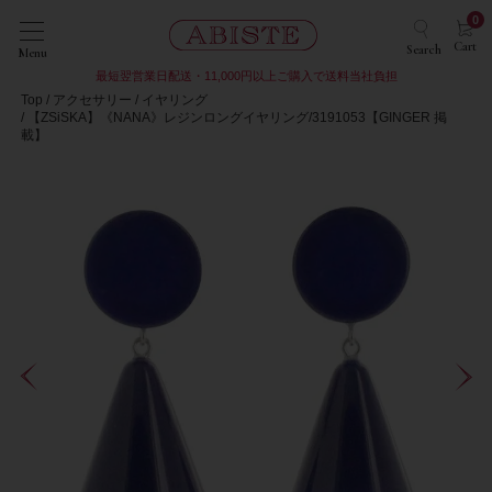
0
Cart
Search
Menu
最短翌営業日配送・11,000円以上ご購入で送料当社負担
Top
アクセサリー
イヤリング
【ZSiSKA】《NANA》レジンロングイヤリング/3191053【GINGER 掲
載】