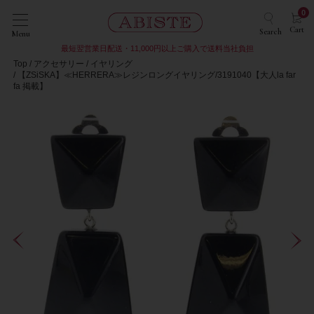
0
Cart
Search
Menu
最短翌営業日配送・11,000円以上ご購入で送料当社負担
Top
アクセサリー
イヤリング
【ZSiSKA】≪HERRERA≫レジンロングイヤリング/3191040【大人la far
fa 掲載】