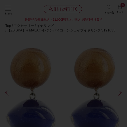
0
Cart
Search
Menu
最短翌営業日配送・11,000円以上ご購入で送料当社負担
Top
アクセサリー
イヤリング
【ZSiSKA】≪MALAI≫レジンバイコーンシェイプイヤリング/3191035