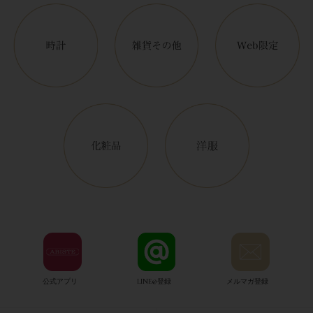
公式アプリ
LINE@登録
メルマガ登録