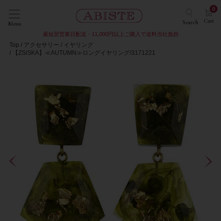
0
Cart
Search
Menu
最短翌営業日配送・11,000円以上ご購入で送料当社負担
Top
アクセサリー
イヤリング
【ZSiSKA】≪AUTUMN≫ロングイヤリング/3171221