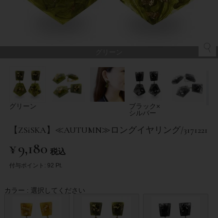
グリーン
グリーン
ブラック×
シルバー
【ZSiSKA】≪AUTUMN≫ロングイヤリング/3171221
¥
9,180
税込
付与ポイント:
92
Pt.
カラー
選択してください